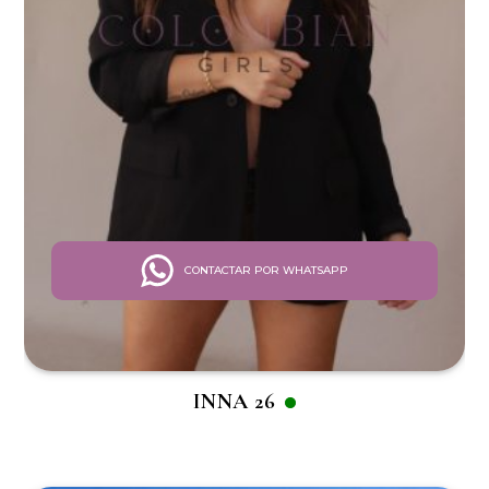
CONTACTAR POR WHATSAPP
INNA 26