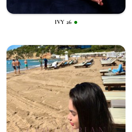
IVY 26